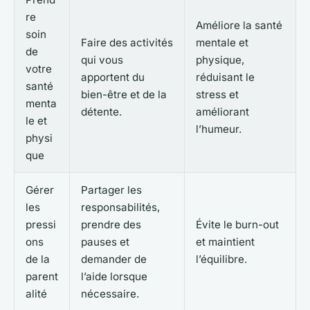
re
Améliore la santé
soin
Faire des activités
mentale et
de
qui vous
physique,
votre
apportent du
réduisant le
santé
bien-être et de la
stress et
menta
détente.
améliorant
le et
l’humeur.
physi
que
Gérer
Partager les
les
responsabilités,
pressi
prendre des
Évite le burn-out
ons
pauses et
et maintient
de la
demander de
l’équilibre.
parent
l’aide lorsque
alité
nécessaire.