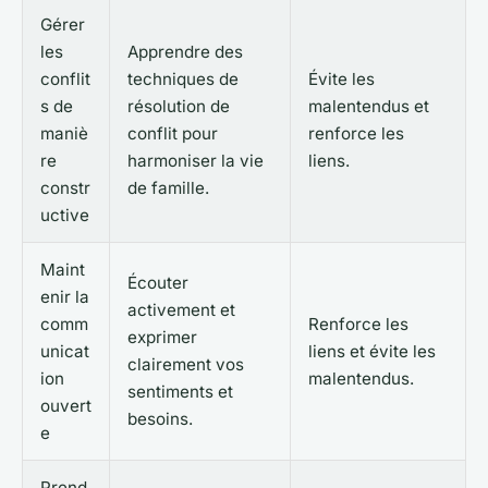
Gérer
les
Apprendre des
conflit
techniques de
Évite les
s de
résolution de
malentendus et
maniè
conflit pour
renforce les
re
harmoniser la vie
liens.
constr
de famille.
uctive
Maint
Écouter
enir la
activement et
comm
Renforce les
exprimer
unicat
liens et évite les
clairement vos
ion
malentendus.
sentiments et
ouvert
besoins.
e
Prend