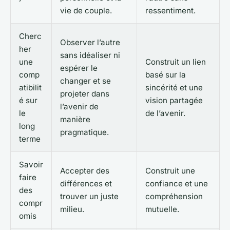
vie de couple.
ressentiment.
Cherc
Observer l’autre
her
sans idéaliser ni
une
Construit un lien
espérer le
comp
basé sur la
changer et se
atibilit
sincérité et une
projeter dans
é sur
vision partagée
l’avenir de
le
de l’avenir.
manière
long
pragmatique.
terme
Savoir
Accepter des
Construit une
faire
différences et
confiance et une
des
trouver un juste
compréhension
compr
milieu.
mutuelle.
omis