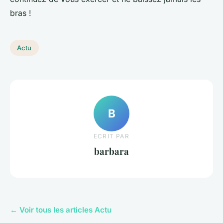
bras !
Actu
B
ECRIT PAR
barbara
← Voir tous les articles Actu