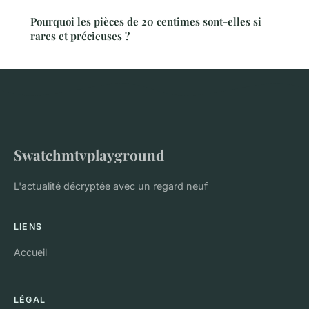
Pourquoi les pièces de 20 centimes sont-elles si
rares et précieuses ?
Swatchmtvplayground
L'actualité décryptée avec un regard neuf
LIENS
Accueil
LÉGAL