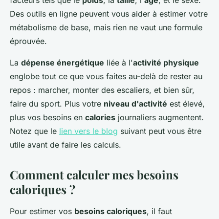
facteurs tels que le
poids
, la
taille
, l'
âge
, et le sexe.
Des outils en ligne peuvent vous aider à estimer votre
métabolisme de base, mais rien ne vaut une formule
éprouvée.
La
dépense énergétique
liée à l'
activité physique
englobe tout ce que vous faites au-delà de rester au
repos : marcher, monter des escaliers, et bien sûr,
faire du sport. Plus votre
niveau d'activité
est élevé,
plus vos besoins en
calories
journaliers augmentent.
Notez que le
lien vers le blog
suivant peut vous être
utile avant de faire les calculs.
Comment calculer mes besoins
caloriques ?
Pour estimer vos
besoins caloriques
, il faut