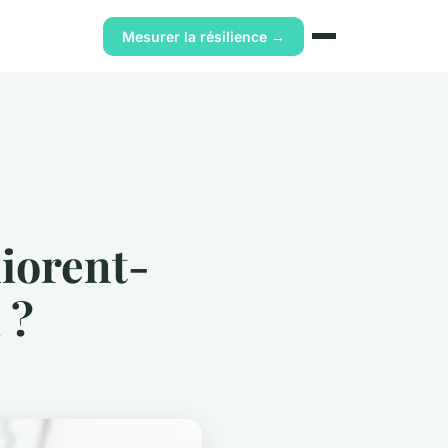
Mesurer la résilience →
liorent-
 ?