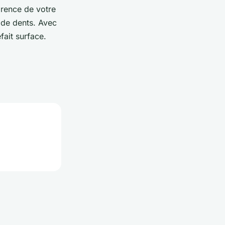
arence de votre
e de dents. Avec
fait surface.