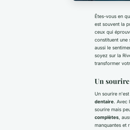
Êtes-vous en quê
est souvent la 
ceux qui éprouve
constituent une 
aussi le sentim
soyez sur la Ri
transformer vot
Un sourire
Un sourire n'est
dentaire
. Avec 
sourire mais peu
complètes
, aus
manquantes et r