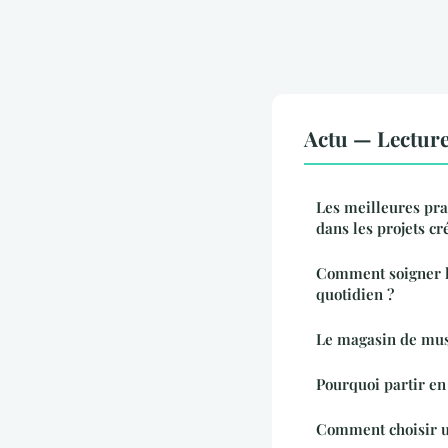
Actu — Lectur
Les meilleures pra
dans les projets cré
Comment soigner l
quotidien ?
Le magasin de mus
Pourquoi partir en
Comment choisir un