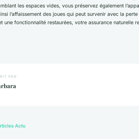
mblant les espaces vides, vous préservez également l’app
ainsi l’affaissement des joues qui peut survenir avec la pert
 une fonctionnalité restaurées, votre assurance naturelle re
RIT PAR
arbara
rticles Actu