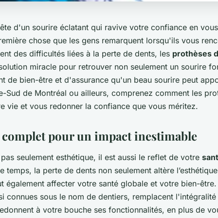
te d'un sourire éclatant qui ravive votre confiance en vous
première chose que les gens remarquent lorsqu'ils vous renc
nt des difficultés liées à la perte de dents, les
prothèses d
solution miracle pour retrouver non seulement un sourire fo
ent de bien-être et d'assurance qu'un beau sourire peut app
ve-Sud de Montréal ou ailleurs, comprenez comment les pr
re vie et vous redonner la confiance que vous méritez.
 complet pour un impact inestimable
 pas seulement esthétique, il est aussi le reflet de votre
san
le temps, la perte de dents non seulement altère l’esthétiqu
t également affecter votre santé globale et votre bien-être
si connues sous le nom de dentiers, remplacent l'intégralit
edonnent à votre bouche ses fonctionnalités, en plus de vou