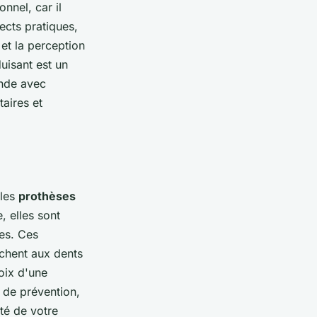
onnel, car il
ects pratiques,
et la perception
uisant est un
onde avec
aires et
 les
prothèses
, elles sont
es. Ces
achent aux dents
hoix d'une
 de prévention,
té de votre