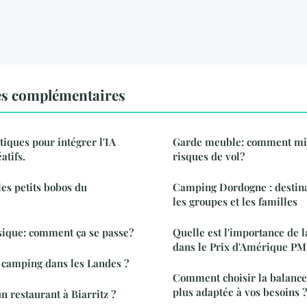
es complémentaires
tiques pour intégrer l'IA
Garde meuble: comment mi
atifs.
risques de vol?
es petits bobos du
Camping Dordogne : destination idéale pour
les groupes et les familles
ique: comment ça se passe?
Quelle est l'importance de 
dans le Prix d'Amérique PM
 camping dans les Landes ?
Comment choisir la balance 
plus adaptée à vos besoins ?
 restaurant à Biarritz ?