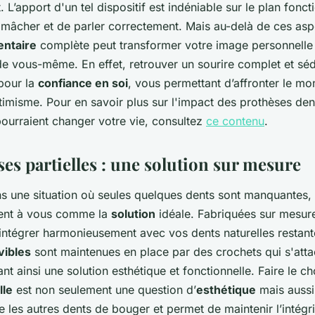
. L’apport d'un tel dispositif est indéniable sur le plan foncti
mâcher et de parler correctement. Mais au-delà de ces asp
entaire
complète peut transformer votre image personnelle 
e vous-même. En effet, retrouver un sourire complet et séd
 pour la
confiance en soi
, vous permettant d’affronter le m
imisme. Pour en savoir plus sur l'impact des prothèses dent
ourraient changer votre vie, consultez
ce contenu
.
es partielles : une solution sur mesure
ns une situation où seules quelques dents sont manquantes,
rent à vous comme la
solution
idéale. Fabriquées sur mesure
intégrer harmonieusement avec vos dents naturelles restant
vibles
sont maintenues en place par des crochets qui s'att
ant ainsi une solution esthétique et fonctionnelle. Faire le c
lle
est non seulement une question d’
esthétique
mais aussi
 les autres dents de bouger et permet de maintenir l’intégri