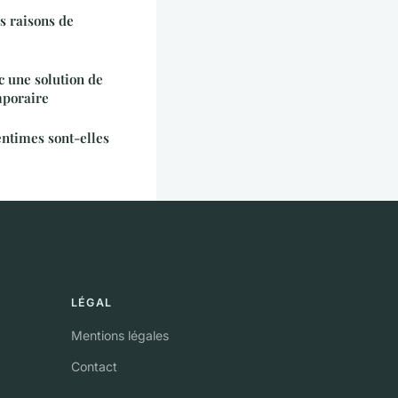
s raisons de
 une solution de
mporaire
entimes sont-elles
LÉGAL
Mentions légales
Contact